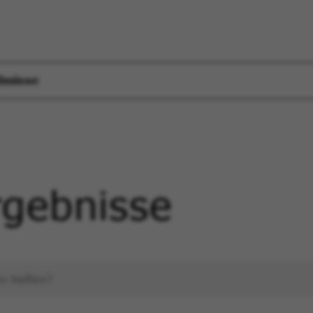
bnisse
gebnisse