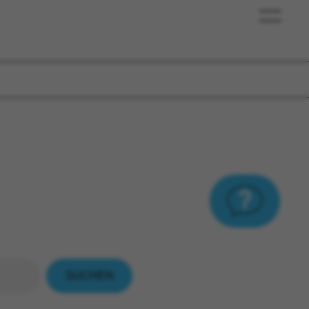
Kundenservice
Investmentservice
Vertriebspartner
Über uns
SUCHEN