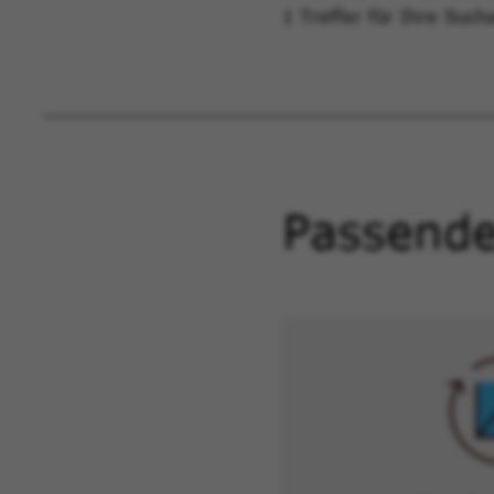
1 Treffer für Ihre Such
Passende