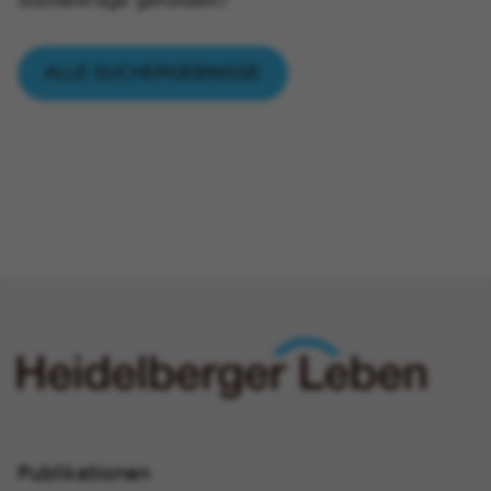
Suchanfrage gefunden?
Publikationen